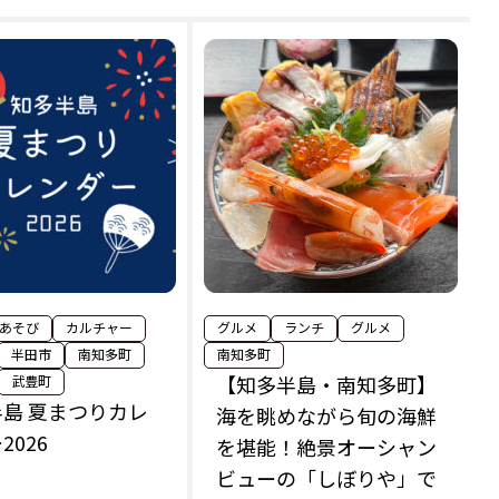
あそび
カルチャー
グルメ
ランチ
グルメ
半田市
南知多町
南知多町
【知多半島・南知多町】
武豊町
島 夏まつりカレ
海を眺めながら旬の海鮮
2026
を堪能！絶景オーシャン
ビューの「しぼりや」で