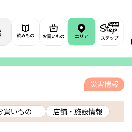
す
読みもの
お買いもの
エリア
ステップ
災害情報
お買いもの
店舗・施設情報