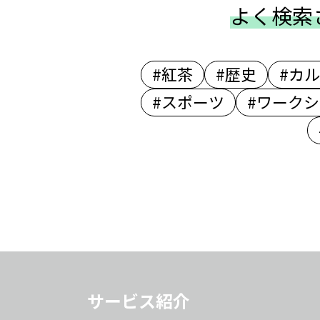
よく検索
#紅茶
#歴史
#カ
#スポーツ
#ワーク
サービス紹介