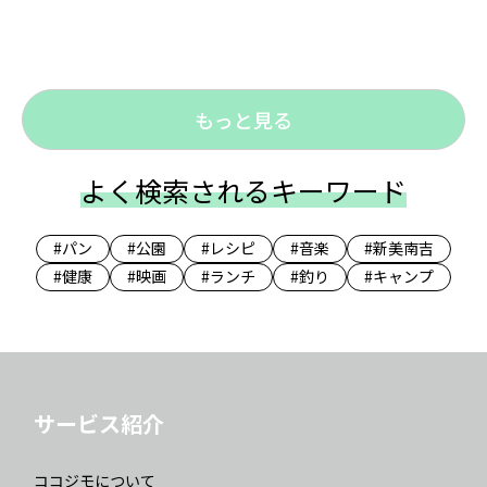
もっと見る
よく検索されるキーワード
#パン
#公園
#レシピ
#音楽
#新美南吉
#健康
#映画
#ランチ
#釣り
#キャンプ
サービス紹介
ココジモについて