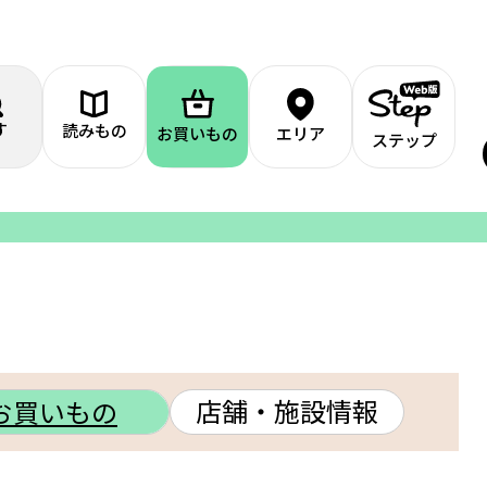
す
読みもの
お買いもの
エリア
ステップ
店舗・施設情報
お買いもの