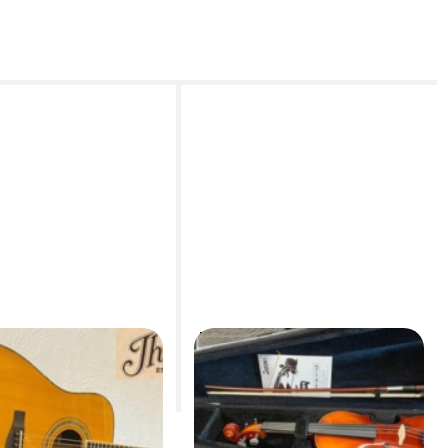
e S アコースティックギ
No.230 アウトフィットバイオ
UKI VIOLIN W-460
リン
オリン製造
鈴木バイオリン製造
110,000円
79,200円
(税込)
(税込)