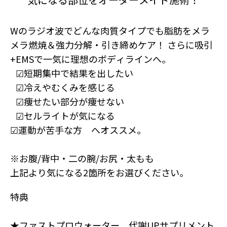
Wのラジオ波でどんな肉質タイプでも脂肪をメラ
メラ燃焼＆強力分解・引き締めケア！ さらに吸引
+EMSで一気に理想のボディラインへ。
☑︎短期集中で結果を出したい
☑︎冷えやむくみを感じる
☑︎痩せたい部分が痩せない
☑︎セルライトが気になる
☑︎運動が苦手な方 へオススメ。
※お腹/背中・二の腕/お尻・太もも
上記より気になる2箇所をお選びください。
特典
★ファストプロウォーター、代謝UPサプリメント