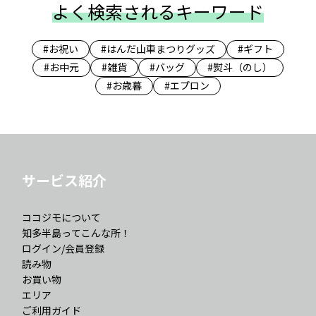
よく検索されるキーワード
#お祝い
#はんだ山車まつりグッズ
#ギフト
#お中元
#雑貨
#バッグ
#熨斗（のし）
#お歳暮
#エプロン
サービス紹介
ココジモについて
知多半島ってこんな所！
ログイン/会員登録
読み物
お買い物
エリア
ご利用ガイド