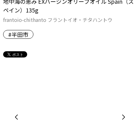
地中海の恵み EXバージンオリーブオイル Spain（ス
ペイン）135g
frantoio-chithanto フラントイオ・チタハントウ
#半田市