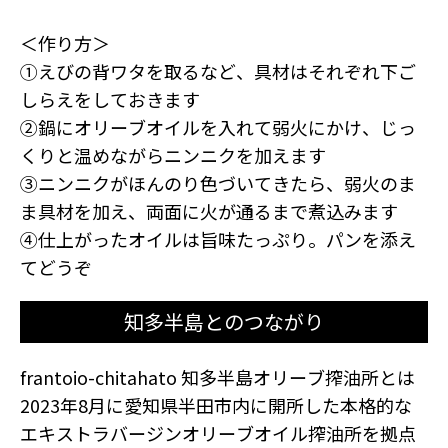
＜作り方＞
①えびの背ワタを取るなど、具材はそれぞれ下ご
しらえをしておきます
②鍋にオリーブオイルを入れて弱火にかけ、じっ
くりと温めながらニンニクを加えます
③ニンニクがほんのり色づいてきたら、弱火のま
ま具材を加え、両面に火が通るまで煮込みます
④仕上がったオイルは旨味たっぷり。パンを添え
てどうぞ
知多半島とのつながり
frantoio-chitahato 知多半島オリーブ搾油所とは
2023年8月に愛知県半田市内に開所した本格的な
エキストラバージンオリーブオイル搾油所を拠点