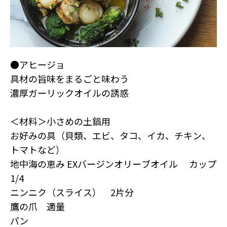
●アヒージョ
具材の旨味をまるごと味わう
濃厚ガーリックオイルの誘惑
＜材料＞小さめの土鍋用
お好みの具（貝類、エビ、タコ、イカ、チキン、
トマトなど）
地中海の恵み EXバージンオリーブオイル カップ
1/4
ニンニク（スライス） 2片分
鷹の爪 適量
パン