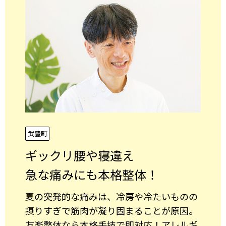
武豊町
ギックリ腰や寝違え
急な痛みにも本格整体！
夏の突発的な痛みは、冷房や冷たいものの
摂りすぎで筋肉が凝り固まることが原因。
友楽整体なら本格手技で即対応！アレルギ