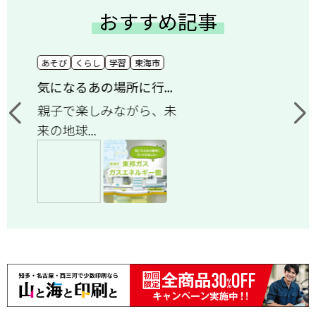
おすすめ記事
あそび
くらし
学習
東海市
気になるあの場所に行...
親子で楽しみながら、未
来の地球...