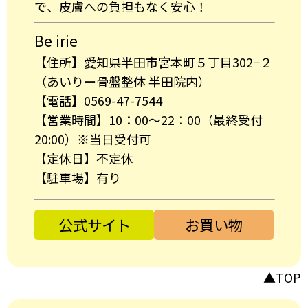
で、皮膚への負担もなく安心！
Be irie
【住所】愛知県半田市宮本町５丁目302−２
（あいりー骨盤整体 半田院内）
【電話】0569-47-7544
【営業時間】10：00～22：00（最終受付
20:00）※当日受付可
【定休日】不定休
【駐車場】有り
公式サイト
お買い物
▲TOP