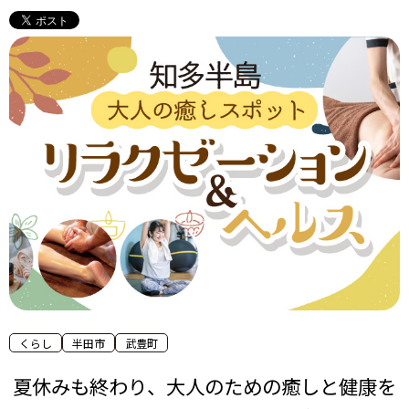
くらし
半田市
武豊町
夏休みも終わり、大人のための癒しと健康を