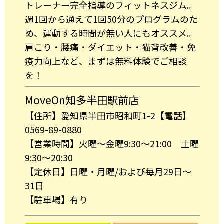
トレーナー完全指導のフィットネスジム。
週1回から通えて1回50分のプログラムのた
め、運動する時間が無い人にもオススメ。
肩こり・腰痛・ダイエット・猫背改善・免
疫力向上など、まずは無料体験でご相談
を！
MoveOn知多半田駅前店
【住所】愛知県半田市昭和町1-2【電話】
0569-89-0880
【営業時間】火曜～金曜9:30～21:00 土曜
9:30～20:30
【定休日】日曜・月曜/および毎月29日～
31日
【駐車場】有り