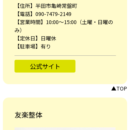
【住所】半田市亀崎常盤町
【電話】090-7479-2149
【営業時間】10:00～15:00（土曜・日曜の
み）
【定休日】日曜休
【駐車場】有り
公式サイト
▲TOP
友楽整体