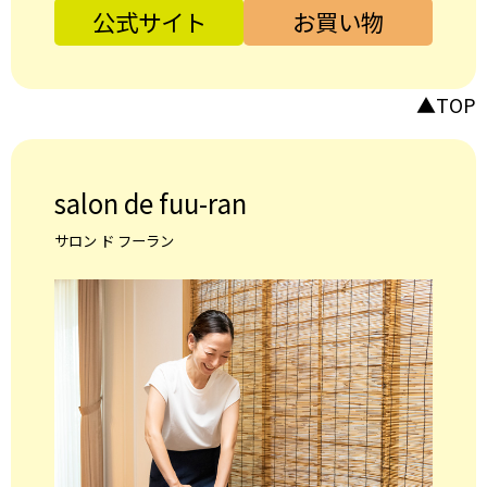
公式サイト
お買い物
▲TOP
salon de fuu-ran
サロン ド フーラン