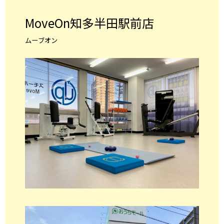
MoveOn知多半田駅前店
ムーブオン