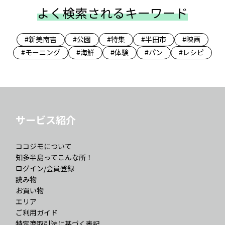
よく検索されるキーワード
#新美南吉
#公園
#特集
#半田市
#映画
#モーニング
#海鮮
#体験
#パン
#レシピ
サービス紹介
ココジモについて
知多半島ってこんな所！
ログイン/会員登録
読み物
お買い物
エリア
ご利用ガイド
特定商取引法に基づく表記