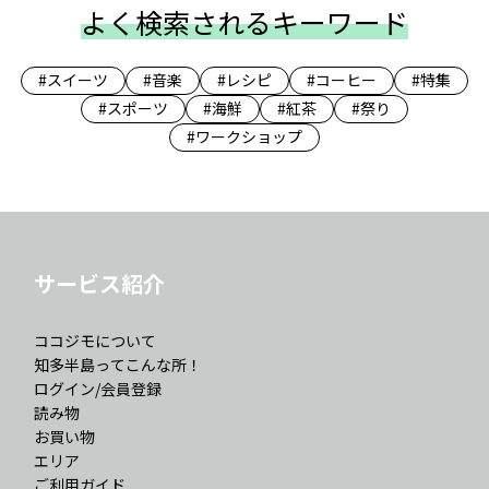
よく検索されるキーワード
#スイーツ
#音楽
#レシピ
#コーヒー
#特集
#スポーツ
#海鮮
#紅茶
#祭り
#ワークショップ
サービス紹介
ココジモについて
知多半島ってこんな所！
ログイン/会員登録
読み物
お買い物
エリア
ご利用ガイド