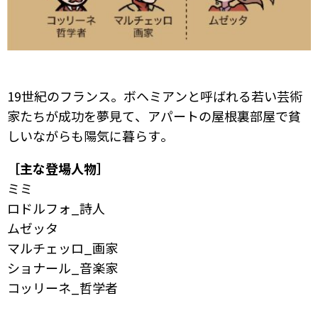
19世紀のフランス。ボヘミアンと呼ばれる若い芸術
家たちが成功を夢見て、アパートの屋根裏部屋で貧
しいながらも陽気に暮らす。
［主な登場人物］
ミミ
ロドルフォ_詩人
ムゼッタ
マルチェッロ_画家
ショナール_音楽家
コッリーネ_哲学者