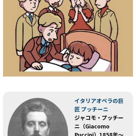
イタリアオペラの巨
匠 プッチーニ
ジャコモ・プッチー
ニ（Giacomo
Puccini）1858年～