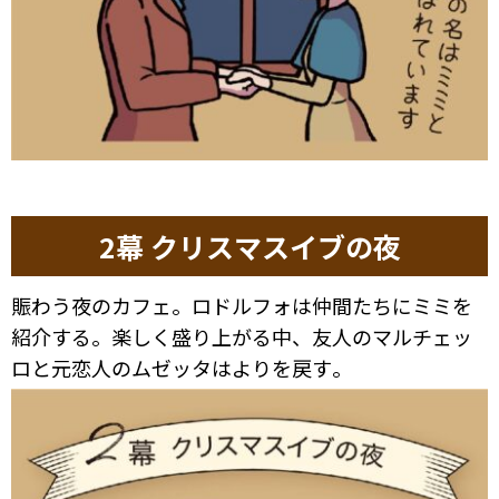
2幕 クリスマスイブの夜
賑わう夜のカフェ。ロドルフォは仲間たちにミミを
紹介する。楽しく盛り上がる中、友人のマルチェッ
ロと元恋人のムゼッタはよりを戻す。