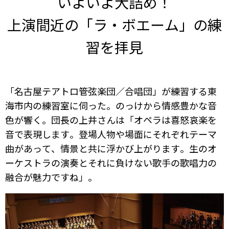
いよいよ大詰め！
上演間近の「ラ・ボエーム」の練
習を拝見
「名古屋テアトロ管弦楽団／合唱団」が練習する東
海市内の練習室に伺った。のっけから情感豊かな音
色が響く。団長の上井さんは「オペラは喜怒哀楽を
音で表現します。登場人物や場面にそれぞれテーマ
曲があって、情景と共に浮かび上がります。生のオ
ーケストラの演奏とそれに負けない歌手の歌唱力の
融合が魅力ですね」。