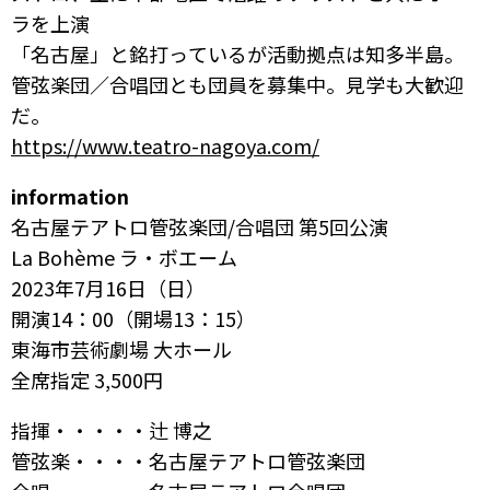
ラを上演
「名古屋」と銘打っているが活動拠点は知多半島。
管弦楽団／合唱団とも団員を募集中。見学も大歓迎
だ。
https://www.teatro-nagoya.com/
information
名古屋テアトロ管弦楽団/合唱団 第5回公演
La Bohème ラ・ボエーム
2023年7月16日（日）
開演14：00（開場13：15）
東海市芸術劇場 大ホール
全席指定 3,500円
指揮・・・・・辻 博之
管弦楽・・・・名古屋テアトロ管弦楽団