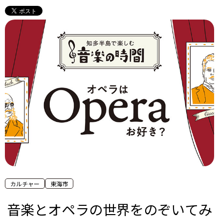
カルチャー
東海市
音楽とオペラの世界をのぞいてみ