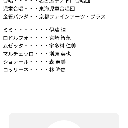
合唱・・・・・名古屋テアトロ合唱団
児童合唱・・・東海児童合唱団
金管バンダ・・京都ファインアーツ・ブラス
ミミ・・・・・・・伊藤 晴
ロドルフォ・・・・宮崎 智永
ムゼッタ・・・・・宇多村 仁美
マルチェッロ・・・増原 英也
ショナール・・・・森 寿美
コッリーネ・・・・林 隆史