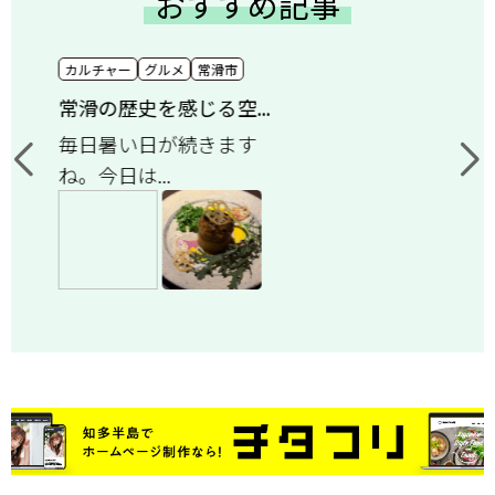
おすすめ記事
カルチャー
グルメ
常滑市
常滑の歴史を感じる空...
毎日暑い日が続きます
ね。今日は...