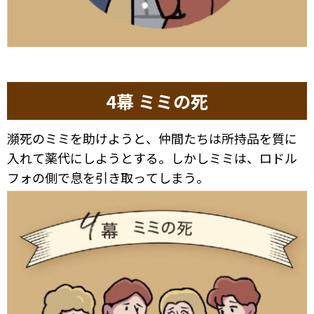
4幕 ミミの死
瀕死のミミを助けようと、仲間たちは所持品を質に
入れて薬代にしようとする。しかしミミは、ロドル
フォの側で息を引き取ってしまう。