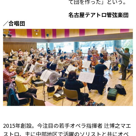
て団を作った」という。
名古屋テアトロ管弦楽団
／合唱団
2015年創設。今注目の若手オペラ指揮者 辻博之マエ
ストロ、主に中部地区で活躍のソリストと共にオペ