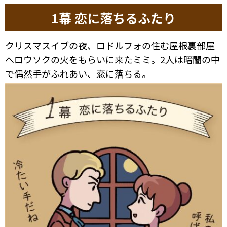
1幕 恋に落ちるふたり
クリスマスイブの夜、ロドルフォの住む屋根裏部屋
へロウソクの火をもらいに来たミミ。2人は暗闇の中
で偶然手がふれあい、恋に落ちる。