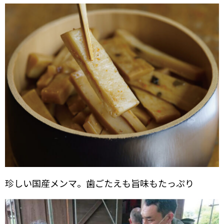
珍しい国産メンマ。歯ごたえも旨味もたっぷり