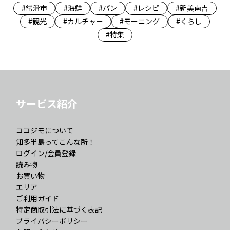
#常滑市
#海鮮
#パン
#レシピ
#新美南吉
#観光
#カルチャー
#モーニング
#くらし
#特集
サービス紹介
ココジモについて
知多半島ってこんな所！
ログイン/会員登録
読み物
お買い物
エリア
ご利用ガイド
特定商取引法に基づく表記
プライバシーポリシー