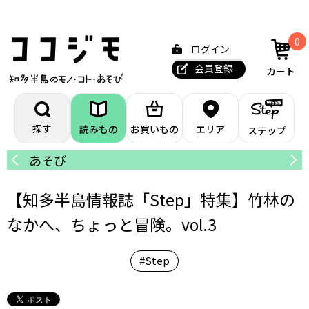
0
ログイン
会員登録
カート
探す
読みもの
お買いもの
エリア
ステップ
あそび
カ
【知多半島情報誌「Step」特集】竹林の
なかへ、ちょっと冒険。vol.3
#Step