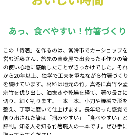
あっ、食べやすい！竹箸づくり
この「侍箸」を作るのは、常滑市でカーショップを
営む近藤さん。旅先の蕎麦屋で出会った手作りの箸
の使い心地に感動したことがきっかけでした。それ
から20年以上、独学で工夫を重ねながら竹箸づくり
を続けています。材料は地元の竹。真冬に真竹や孟
宗竹を伐り出し、油抜きや乾燥を経て、箸の長さに
切り、細く割ります。一本一本、小刀や機械で形を
整え、丁寧に磨いて仕上げます。長年培った感覚で
削り出された箸は「掴みやすい」「食べやすい」と
評判。知る人ぞ知る竹箸職人の一本です。ぜひ手に
取ってみてください。