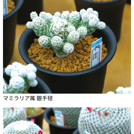
マミラリア属 銀手毬