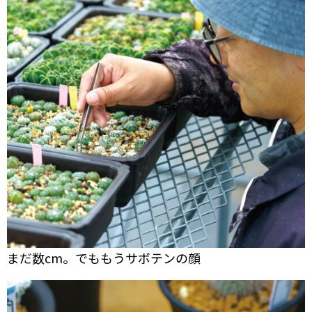
まだ数cm。でももうサボテンの顔