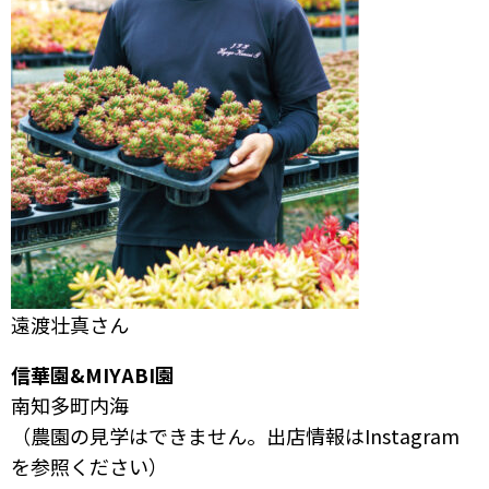
遠渡壮真さん
信華園&MIYABI園
南知多町内海
（農園の見学はできません。出店情報はInstagram
を参照ください）