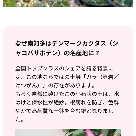
なぜ南知多はデンマークカクタス（シ
ャコバサボテン）の名産地に？
全国トップクラスのシェアを誇る背景に
は、この地ならではの土壌「ガラ（頁岩／
けつがん）」の存在があります。
もろく自然に砕けたこの小石状の土は、水
はけと保水性が絶妙。根腐れを防ぎ、色鮮
やかで高品質な一鉢を育む鍵となりまし
た。