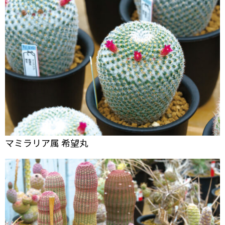
マミラリア属 希望丸