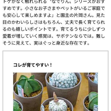
トゲがなく触れられる〝なでりん〟シリーズがおす
すめです。小さなお子さまやペットがいるご家庭で
も安心して楽しめますよ」と園主の片岡さん。見た
目のかわいらしさはもちろん、丈夫で長く育てられ
るのも嬉しいポイントです。育てるうちに少しずつ
愛着が増していく感覚は、サボテンならでは。難し
そうに見えて、実はぐっと身近な存在です。
コレが育てやすい！