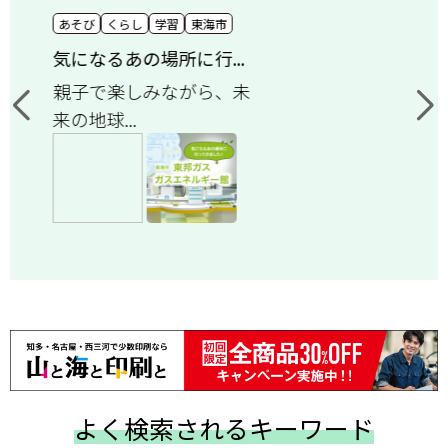
あそび
くらし
学習
東海市
気になるあの場所に行...
親子で楽しみながら、未
来の地球...
よく検索されるキーワード