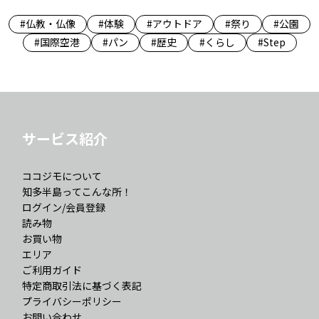
#仏教・仏像
#体験
#アウトドア
#祭り
#公園
#国際空港
#パン
#歴史
#くらし
#Step
サービス紹介
ココジモについて
知多半島ってこんな所！
ログイン/会員登録
読み物
お買い物
エリア
ご利用ガイド
特定商取引法に基づく表記
プライバシーポリシー
お問い合わせ