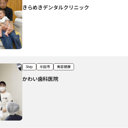
きらめきデンタルクリニック
Step
半田市
美容健康
かわい歯科医院