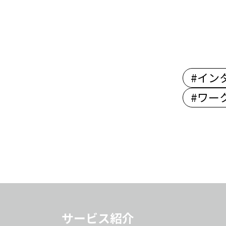
#イン
#ワー
サービス紹介