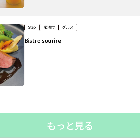
Step
常滑市
グルメ
Bistro sourire
もっと見る