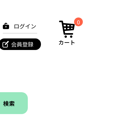
0
ログイン
カート
会員登録
検索