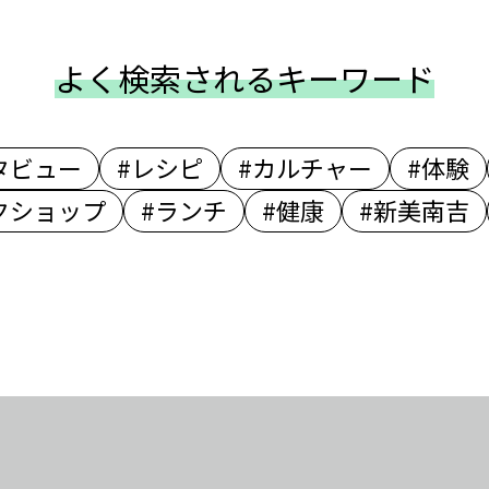
よく検索されるキーワード
タビュー
#レシピ
#カルチャー
#体験
クショップ
#ランチ
#健康
#新美南吉