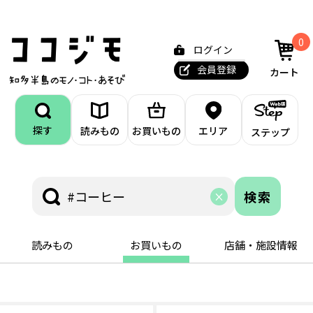
0
ログイン
会員登録
カート
探す
読みもの
お買いもの
エリア
ステップ
検索
読みもの
お買いもの
店舗・施設情報