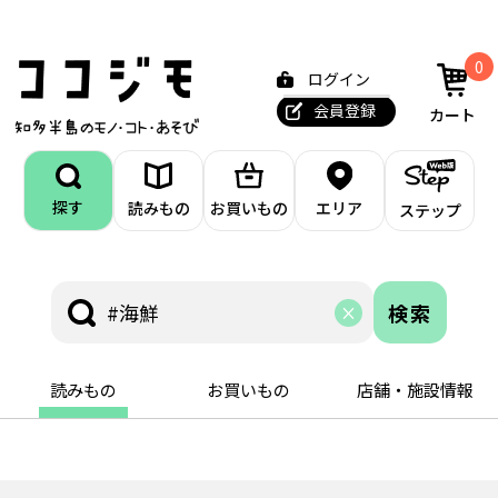
0
ログイン
会員登録
カート
探す
読みもの
お買いもの
エリア
ステップ
検索
読みもの
お買いもの
店舗・施設情報