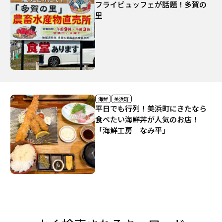
フライビュッフェが話題！多賀の
里
海鮮
美浜町
平日でも行列！美浜町にきたなら
食べたい海鮮丼が人気のお店！
「海鮮工房 なみ平」