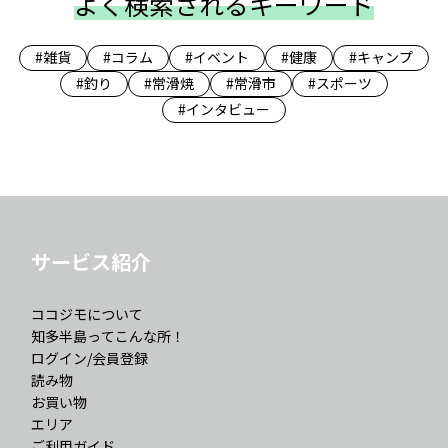
よく検索されるキーワード
#雑貨
#コラム
#イベント
#健康
#キャンプ
#釣り
#常滑焼
#常滑市
#スポーツ
#インタビュー
サービス紹介
ココジモについて
知多半島ってこんな所！
ログイン/会員登録
読み物
お買い物
エリア
ご利用ガイド