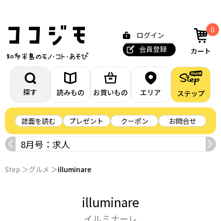
0
ログイン
会員登録
カート
探す
読みもの
お買いもの
エリア
ステップ
誌面を読む
プレゼント
クーポン
お問合せ
8月号：求人
Step
グルメ
illuminare
illuminare
イルミナーレ