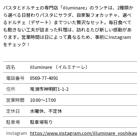
パスタとドルチェの専門店「illuminare」のランチは、2種類か
ら選べる日替わりパスタにサラダ、自家製フォカッチャ、選べ
るドルチェ（デザート）までついた贅沢なセット。毎日食べて
も飽きない工夫が詰まった料理は、訪れるたび新しい感動があ
ります。営業時間は日によって異なるため、事前にInstagram
をチェック！
店名
illuminare （イルミナーレ）
電話番号
0569-77-4091
住所
常滑市神明町1-1-2
営業時間
10:00～17:00
定休日
水曜休、不定休
駐車場
駐車場有り
Instagram
https://www.instagram.com/illuminare_yoshika