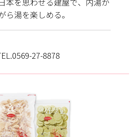
日本を思わせる建屋で、内湯か
がら湯を楽しめる。
.0569-27-8878