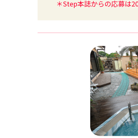
＊Step本誌からの応募は2