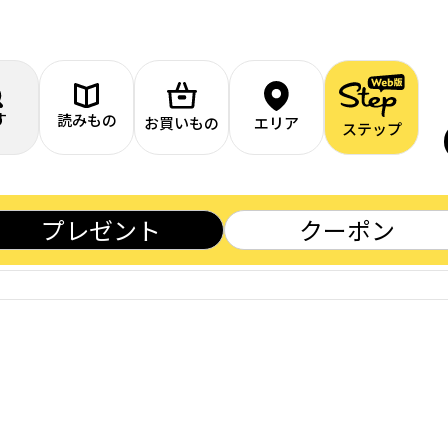
す
読みもの
お買いもの
エリア
ステップ
プレゼント
クーポン