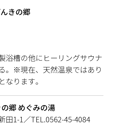
げんきの郷
製浴槽の他にヒーリングサウナ
る。※現在、天然温泉ではあり
となります。
きの郷 めぐみの湯
1／TEL.0562-45-4084