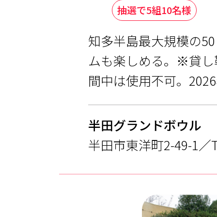
抽選で5組10名様
知多半島最大規模の5
ムも楽しめる。※貸し
間中は使用不可。2026
半田グランドボウル
半田市東洋町2-49-1／TEL