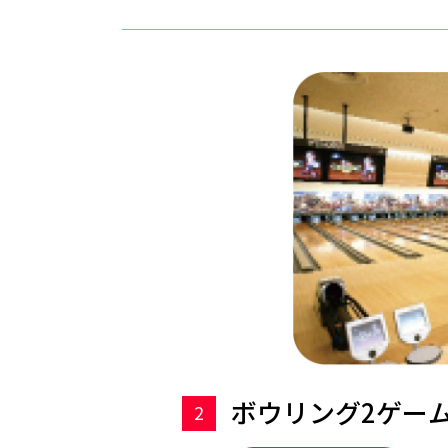
ボウリング2ゲー
2