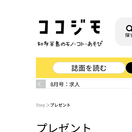
探
誌面を読む
8月号：求人
Step
プレゼント
プレゼント