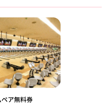
ムペア無料券