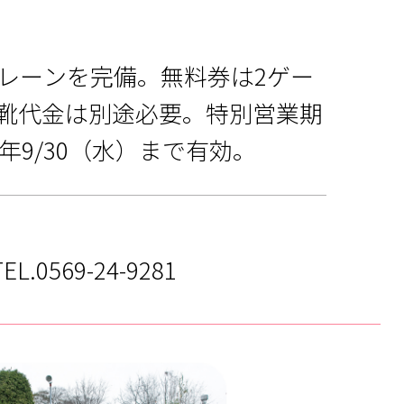
0レーンを完備。無料券は2ゲー
靴代金は別途必要。特別営業期
年9/30（水）まで有効。
.0569-24-9281