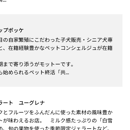
ップポッケ
目の自家繁殖にこだわった子犬販売・シニア犬専
と、在籍経験豊かなペットコンシェルジュが在籍
。
期まで寄り添うがモットーです。
始められるペット終活「共...
ラート ユーグレナ
クとフルーツをふんだんに使った素材の風味豊か
トが味わえるお店。 ミルク感たっぷりの「白雪
め、旬の果物を使った季節限定ジェラートなど、