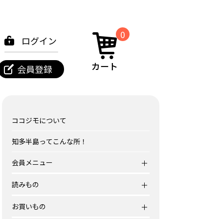
0
ログイン
カート
会員登録
ココジモについて
知多半島ってこんな所！
会員メニュー
読みもの
お買いもの