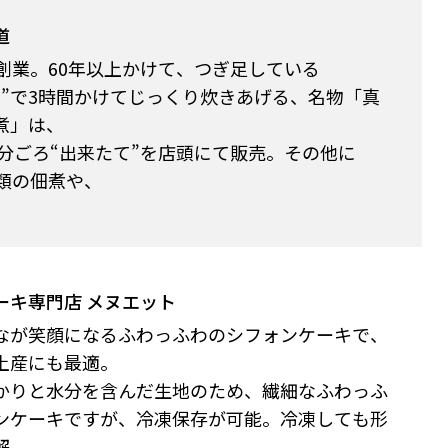
道
に創業。60年以上かけて、つぎ足している
レ”で3時間かけてじっくり炊きあげる、名物「真
煮」は、
0分ごろ“出来たて”を店頭にて販売。その他に
種類の佃煮や、
ーキ専門店 メヌエット
なが笑顔になるふわっふわのシフォンケーキで、
土産にも最適。
かりと水分を含んだ生地のため、繊細なふわっふ
ンケーキですが、冷凍保存が可能。冷凍しても形
..