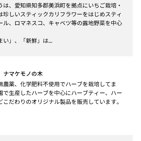
うは、愛知県知多郡美浜町を拠点にいちご栽培・
は珍しいスティックカリフラワーをはじめスティ
ール、ロマネスコ、キャベツ等の露地野菜を中心
い」、「新鮮」は...
 ナマケモノの木
無農薬、化学肥料不使用でハーブを栽培してま
園で生産したハーブを中心にハーブティー、ハー
どこだわりのオリジナル製品を販売しています。