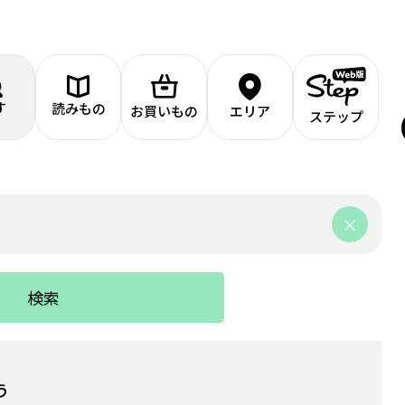
す
読みもの
お買いもの
エリア
ステップ
検索
う