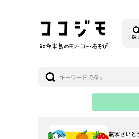
探
農家さいと