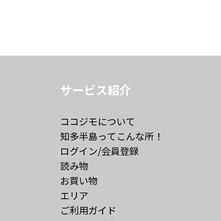
サービス紹介
ココジモについて
知多半島ってこんな所！
ログイン/会員登録
読み物
お買い物
エリア
ご利用ガイド