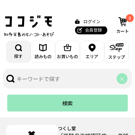
0
ログイン
会員登録
カート
探す
読みもの
お買いもの
エリア
ステップ
検索
つくし堂