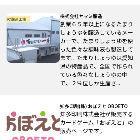
株式会社ヤマミ醸造
創業６５年以上になるたまり
しょうゆを醸造しているメー
カーで、たまりしょうゆを使
った色々な調味液も製造して
ます。たまりしょうゆは愛知
県の特産品で、全国で作られ
ている色々なしょうゆの中
で、２％位しか生産さ...
知多印刷(株) おぼえと OBOETO
知多印刷株式会社が販売する
カードゲーム「おぼえと」の
販売ページです。