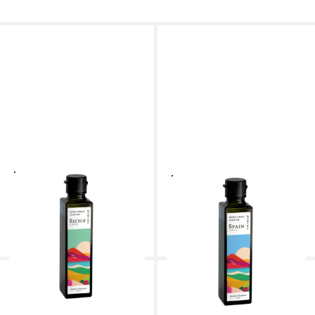
地中海の恵み EXバージ
地中海の恵み EXバージン
ンオリーブオイル
オリーブオイル
Sicily（シチリア）135g
Spain（スペイン）135g
frantoio-chithanto フラン
frantoio-chithanto フラント
トイオ・チタハントウ
イオ・チタハントウ
1,944円
1,728円
(税込)
(税込)