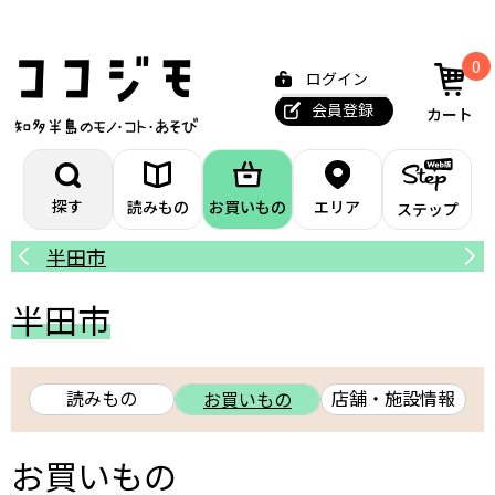
0
ログイン
会員登録
カート
探す
読みもの
お買いもの
エリア
ステップ
半田市
南
半田市
読みもの
店舗・施設情報
お買いもの
お買いもの