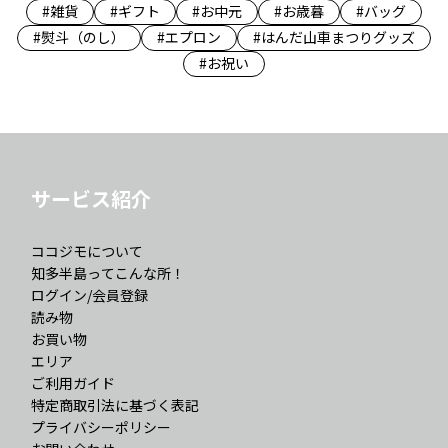
#雑貨
#ギフト
#お中元
#お歳暮
#バッグ
#熨斗（のし）
#エプロン
#はんだ山車まつりグッズ
#お祝い
サービス紹介
ココジモについて
知多半島ってこんな所！
ログイン/会員登録
読み物
お買い物
エリア
ご利用ガイド
特定商取引法に基づく表記
プライバシーポリシー