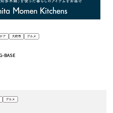
ドア
大府市
グルメ
-BASE
グルメ