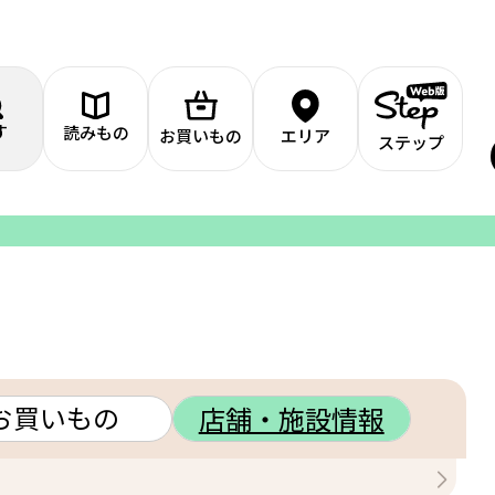
す
読みもの
お買いもの
エリア
ステップ
お買いもの
店舗・施設情報