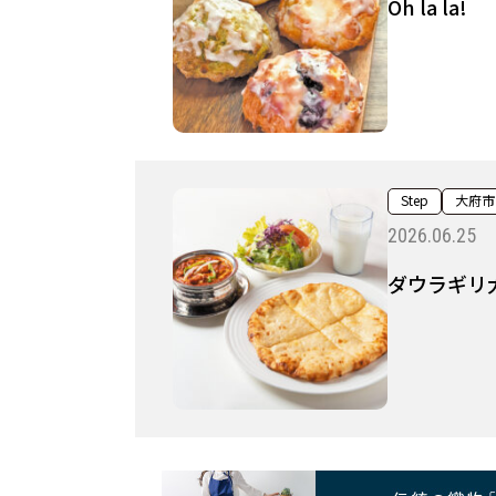
Oh la la!
Step
大府市
2026.06.25
ダウラギリ