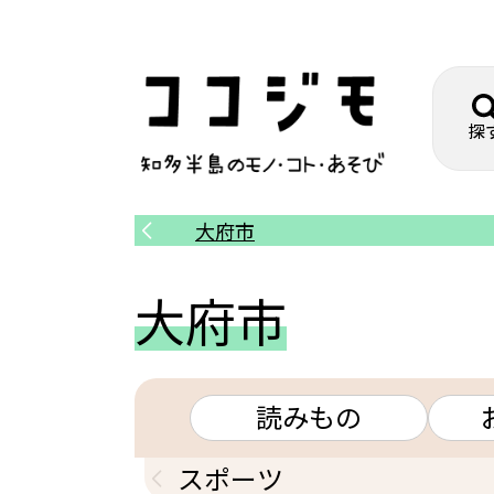
探
大府市
大府市
読みもの
スポーツ