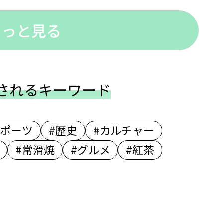
もっと見る
されるキーワード
スポーツ
#歴史
#カルチャー
#常滑焼
#グルメ
#紅茶