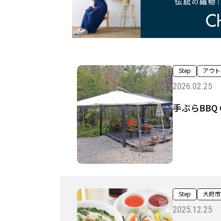
Step
アウト
2026.02.25
手ぶらBBQ G
Step
大府市
2025.12.25