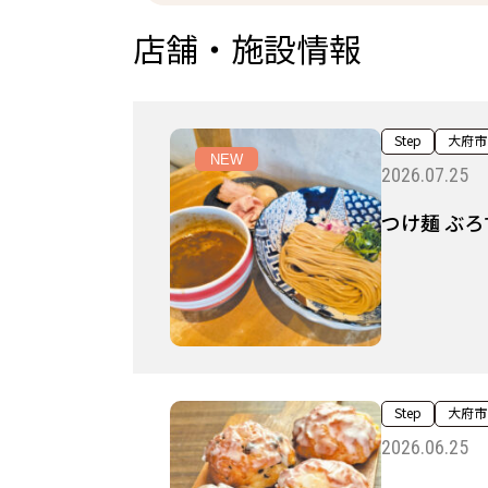
店舗・施設情報
Step
大府市
NEW
2026.07.25
つけ麺 ぶろ
Step
大府市
2026.06.25